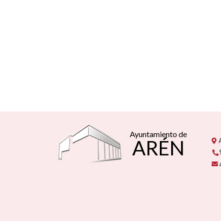
Ayuntamiento de
ARÉN
A