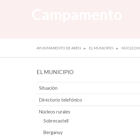
Campamento
AYUNTAMIENTO DE ARÉN
EL MUNICIPIO
NÚCLEOS 
EL MUNICIPIO
Situación
Directorio telefónico
Núcleos rurales
Sobrecastell
Berganuy