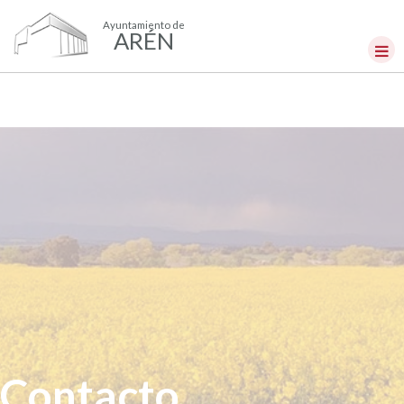
Ayuntamiento de
ARÉN
Contacto