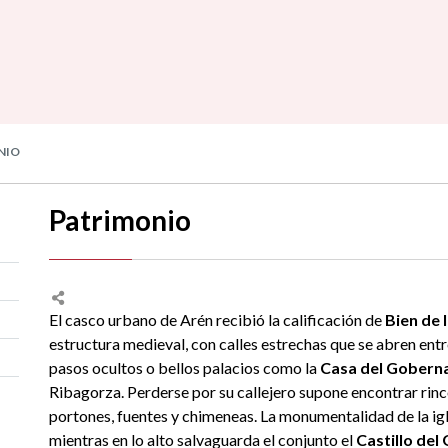
NIO
Patrimonio
El casco urbano de Arén recibió la calificación de
Bien de 
estructura medieval, con calles estrechas que se abren ent
pasos ocultos o bellos palacios como la
Casa del Gobern
Ribagorza. Perderse por su callejero supone encontrar rinc
portones, fuentes y chimeneas. La monumentalidad de la igle
mientras en lo alto salvaguarda el conjunto el
Castillo del