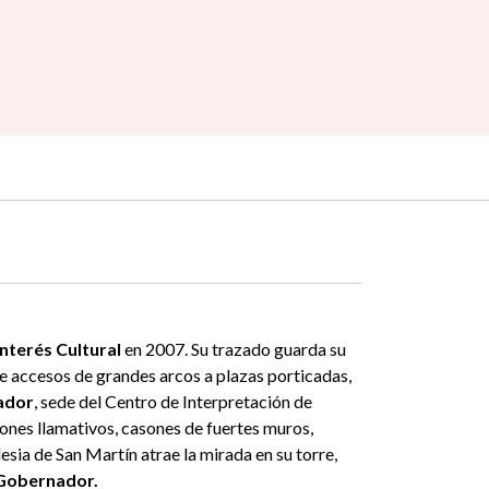
Interés Cultural
en 2007. Su trazado guarda su
re accesos de grandes arcos a plazas porticadas,
ador
, sede del Centro de Interpretación de
ones llamativos, casones de fuertes muros,
sia de San Martín atrae la mirada en su torre,
 Gobernador.