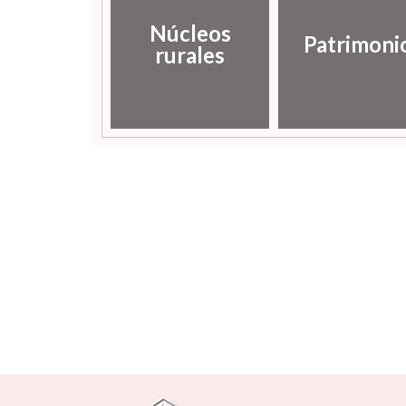
Núcleos
Patrimoni
rurales