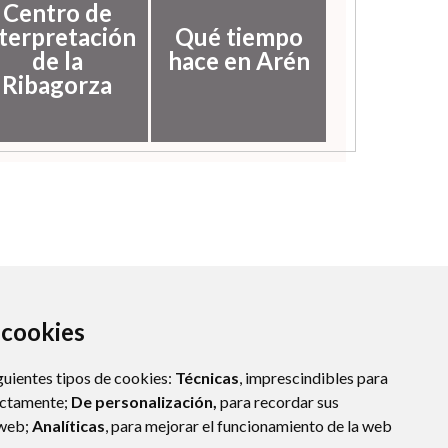
Centro de
nterpretación
Qué tiempo
de la
hace en Arén
Ribagorza
a cookies
guientes tipos de cookies:
Técnicas
, imprescindibles para
ectamente;
De personalización,
para recordar sus
 web;
Analíticas
, para mejorar el funcionamiento de la web