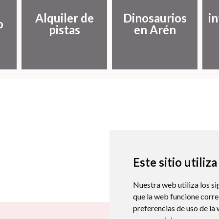
Alquiler de
Dinosaurios
i
o
pistas
en Arén
Este sitio utiliz
Nuestra web utiliza los si
que la web funcione corr
preferencias de uso de la