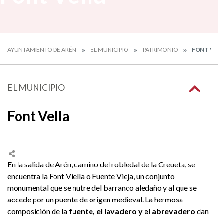
AYUNTAMIENTO DE ARÉN
EL MUNICIPIO
PATRIMONIO
FONT VE
EL MUNICIPIO
Font Vella
En la salida de Arén, camino del robledal de la Creueta, se
encuentra la Font Viella o Fuente Vieja, un conjunto
monumental que se nutre del barranco aledaño y al que se
accede por un puente de origen medieval. La hermosa
composición de la
fuente, el lavadero y el abrevadero
dan