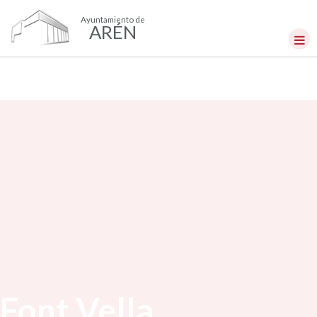
Ayuntamiento de
ARÉN
Font Vella