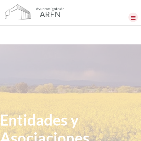
Ayuntamiento de
ARÉN
Entidades y
Asociaciones