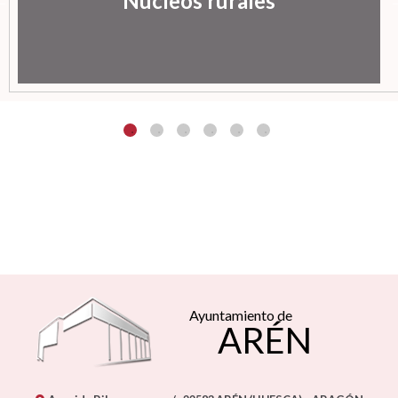
Núcleos rurales
Ayuntamiento de
ARÉN