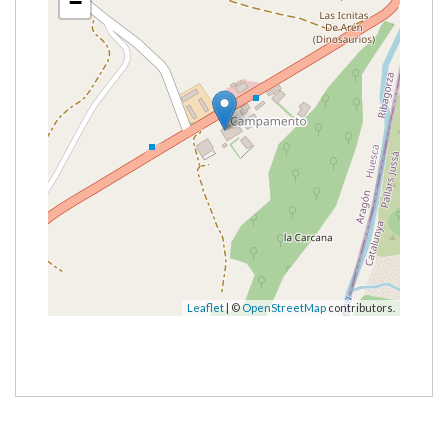
−
Leaflet
| ©
OpenStreetMap
contributors.