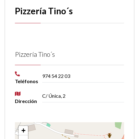
Pizzería Tino´s
Pizzería Tino´s
974 54 22 03
Teléfonos
C/ Única, 2
Dirección
+