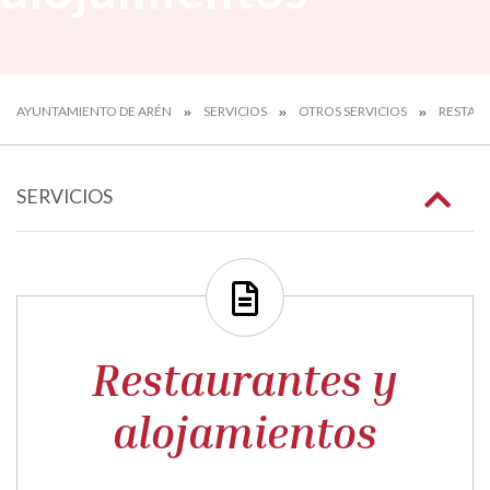
AYUNTAMIENTO DE ARÉN
SERVICIOS
OTROS SERVICIOS
RESTAU
SERVICIOS
Restaurantes y
alojamientos