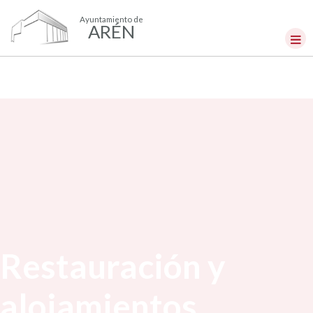
Ayuntamiento de
ARÉN
Restauración y
alojamientos