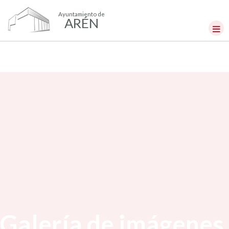
Ayuntamiento de
ARÉN
Galería de imágenes